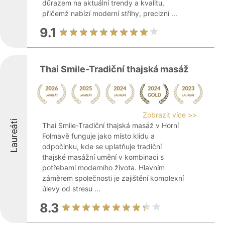
důrazem na aktuální trendy a kvalitu,
přičemž nabízí moderní střihy, precizní ...
9.1
Thai Smile-Tradiční thajská masáž
Zobrazit více >>
Laureáti
Thai Smile-Tradiční thajská masáž v Horní
Folmavě funguje jako místo klidu a
odpočinku, kde se uplatňuje tradiční
thajské masážní umění v kombinaci s
potřebami moderního života. Hlavním
záměrem společnosti je zajištění komplexní
úlevy od stresu ...
8.3