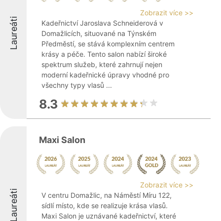
Zobrazit více >>
Laureáti
Kadeřnictví Jaroslava Schneiderová v
Domažlicích, situované na Týnském
Předměstí, se stává komplexním centrem
krásy a péče. Tento salon nabízí široké
spektrum služeb, které zahrnují nejen
moderní kadeřnické úpravy vhodné pro
všechny typy vlasů ...
8.3
Maxi Salon
Zobrazit více >>
Laureáti
V centru Domažlic, na Náměstí Míru 122,
sídlí místo, kde se realizuje krása vlasů.
Maxi Salon je uznávané kadeřnictví, které