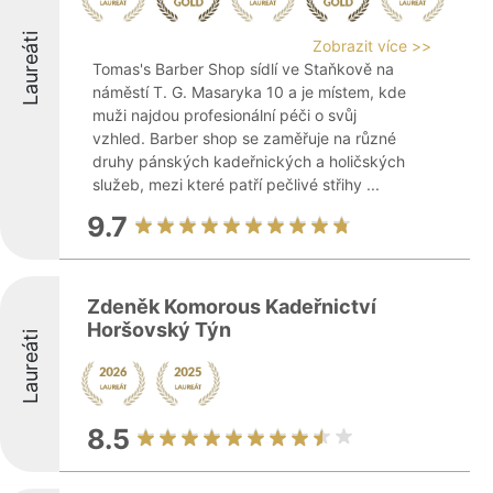
Laureáti
Zobrazit více >>
Tomas's Barber Shop sídlí ve Staňkově na
náměstí T. G. Masaryka 10 a je místem, kde
muži najdou profesionální péči o svůj
vzhled. Barber shop se zaměřuje na různé
druhy pánských kadeřnických a holičských
služeb, mezi které patří pečlivé střihy ...
9.7
Zdeněk Komorous Kadeřnictví
Horšovský Týn
Laureáti
8.5