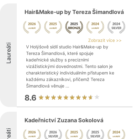
Hair&Make-up by Tereza Šimandlová
Zobrazit více >>
Laureáti
V Holýšově sídlí studio Hair&Make-up by
Tereza Šimandlová, které spojuje
kadeřnické služby s precizními
vizážistickými dovednostmi. Tento salon je
charakteristický individuálním přístupem ke
každému zákazníkovi, přičemž Tereza
Šimandlová věnuje ...
8.6
Kadeřnictví Zuzana Sokolová
Laureáti