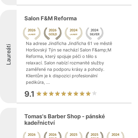
Salon F&M Reforma
Na adrese Jindřicha Jindřicha 61 ve městě
Laureáti
Horšovský Týn se nachází Salon F&amp;M
Reforma, který spojuje péči o tělo s
relaxací. Salon nabízí rozmanité služby
zaměřené na podporu krásy a pohody.
Klientům je k dispozici profesionální
pedikúra, ...
9.1
Tomas's Barber Shop - pánské
kadeřnictví