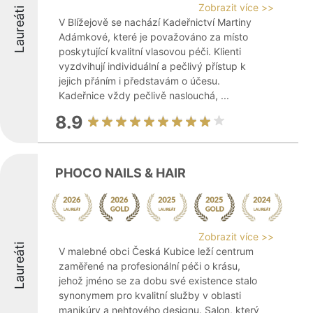
Zobrazit více >>
Laureáti
V Blížejově se nachází Kadeřnictví Martiny
Adámkové, které je považováno za místo
poskytující kvalitní vlasovou péči. Klienti
vyzdvihují individuální a pečlivý přístup k
jejich přáním i představám o účesu.
Kadeřnice vždy pečlivě naslouchá, ...
8.9
PHOCO NAILS & HAIR
Zobrazit více >>
Laureáti
V malebné obci Česká Kubice leží centrum
zaměřené na profesionální péči o krásu,
jehož jméno se za dobu své existence stalo
synonymem pro kvalitní služby v oblasti
manikúry a nehtového designu. Salon, který