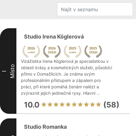
Studio Irena Köglerová
Vizážistka Irena Köglerová je specialistkou v
Místo
oblasti krásy a kosmetických služeb, působící
I
přímo v Domažlicích. Je známa svým
profesionálním přístupem a zápalem pro
práci, při které pomáhá ženám nalézt a
zvýraznit jejich jedinečné rysy. Hlavní ...
10.0
(58)
Studio Romanka