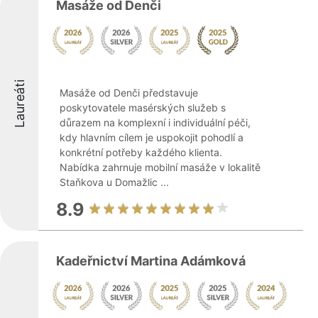
Masáže od Denči
Laureáti
Masáže od Denči představuje
poskytovatele masérských služeb s
důrazem na komplexní i individuální péči,
kdy hlavním cílem je uspokojit pohodlí a
konkrétní potřeby každého klienta.
Nabídka zahrnuje mobilní masáže v lokalitě
Staňkova u Domažlic ...
8.9
Kadeřnictví Martina Adámková