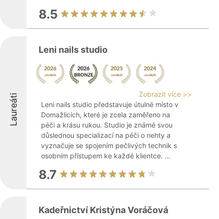
8.5
Leni nails studio
Zobrazit více >>
Laureáti
Leni nails studio představuje útulné místo v
Domažlicích, které je zcela zaměřeno na
péči a krásu rukou. Studio je známé svou
důslednou specializací na péči o nehty a
vyznačuje se spojením pečlivých technik s
osobním přístupem ke každé klientce. ...
8.7
Kadeřnictví Kristýna Voráčová