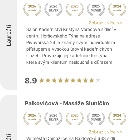
Zobrazit více >>
Laureáti
Salon Kadeřnictví Kristýna Voráčová sídlící v
centru Horšovského Týna na adrese
Pivovarská 24 je známý svým individuálním
přístupem a vysokou úrovní kadeřnických
služeb. Provozuje jej kadeřnice Kristýna,
která svým klientům naslouchá s důrazem
...
8.9
Palkovičová - Masáže Sluníčko
Zobrazit více >>
Ve městě Domažlice na Baldovské 638 sídlí