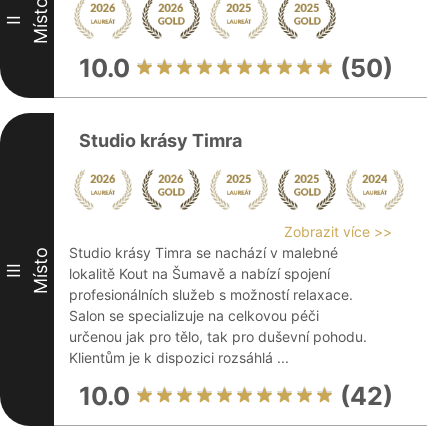
Místo
II
10.0
(50)
Studio krásy Timra
Zobrazit více >>
Studio krásy Timra se nachází v malebné
Místo
III
lokalitě Kout na Šumavě a nabízí spojení
profesionálních služeb s možností relaxace.
Salon se specializuje na celkovou péči
určenou jak pro tělo, tak pro duševní pohodu.
Klientům je k dispozici rozsáhlá ...
10.0
(42)