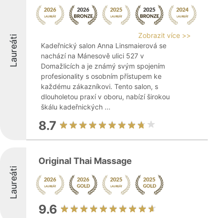
Zobrazit více >>
Laureáti
Kadeřnický salon Anna Linsmaierová se
nachází na Mánesově ulici 527 v
Domažlicích a je známý svým spojením
profesionality s osobním přístupem ke
každému zákazníkovi. Tento salon, s
dlouholetou praxí v oboru, nabízí širokou
škálu kadeřnických ...
8.7
Original Thai Massage
Laureáti
9.6