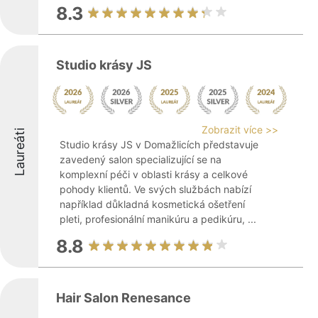
8.3
Studio krásy JS
Zobrazit více >>
Laureáti
Studio krásy JS v Domažlicích představuje
zavedený salon specializující se na
komplexní péči v oblasti krásy a celkové
pohody klientů. Ve svých službách nabízí
například důkladná kosmetická ošetření
pleti, profesionální manikúru a pedikúru, ...
8.8
Hair Salon Renesance