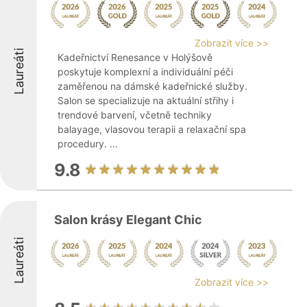
Zobrazit více >>
Laureáti
Kadeřnictví Renesance v Holýšově
poskytuje komplexní a individuální péči
zaměřenou na dámské kadeřnické služby.
Salon se specializuje na aktuální střihy i
trendové barvení, včetně techniky
balayage, vlasovou terapii a relaxační spa
procedury. ...
9.8
Salon krásy Elegant Chic
Laureáti
Zobrazit více >>