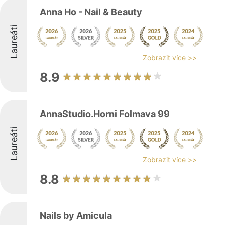
Anna Ho - Nail & Beauty
Laureáti
Zobrazit více >>
8.9
AnnaStudio.Horni Folmava 99
Laureáti
Zobrazit více >>
8.8
Nails by Amicula