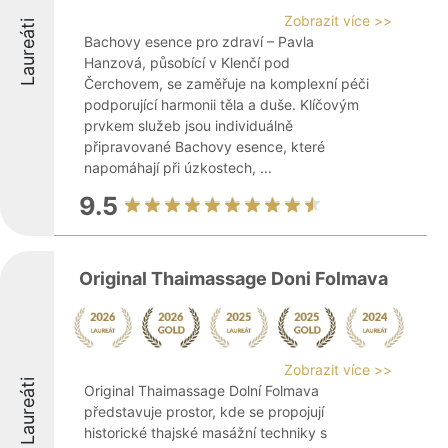
Zobrazit více >>
Laureáti
Bachovy esence pro zdraví – Pavla
Hanzová, působící v Klenčí pod
Čerchovem, se zaměřuje na komplexní péči
podporující harmonii těla a duše. Klíčovým
prvkem služeb jsou individuálně
připravované Bachovy esence, které
napomáhají při úzkostech, ...
9.5
Original Thaimassage Doni Folmava
Zobrazit více >>
Laureáti
Original Thaimassage Dolní Folmava
představuje prostor, kde se propojují
historické thajské masážní techniky s