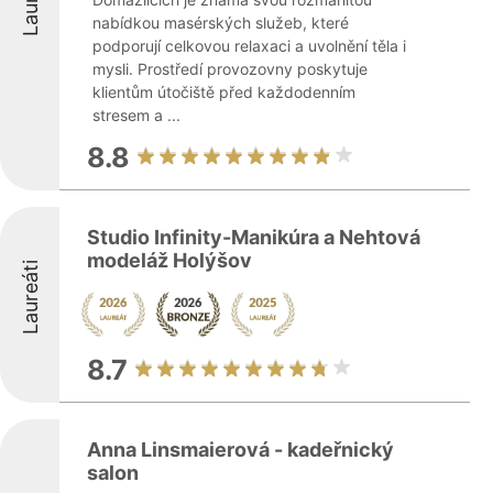
nabídkou masérských služeb, které
podporují celkovou relaxaci a uvolnění těla i
mysli. Prostředí provozovny poskytuje
klientům útočiště před každodenním
stresem a ...
8.8
Studio Infinity-Manikúra a Nehtová
modeláž Holýšov
Laureáti
8.7
Anna Linsmaierová - kadeřnický
salon