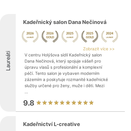
Kadeřnický salon Dana Nečinová
Zobrazit více >>
Laureáti
V centru Holýšova sídlí Kadeřnický salon
Dana Nečinová, který spojuje vášeň pro
úpravu vlasů s profesionální a komplexní
péčí. Tento salon je vybaven moderním
zázemím a poskytuje rozmanité kadeřnické
služby určené pro ženy, muže i děti. Mezi
...
9.8
Kadeřnictví L-creative