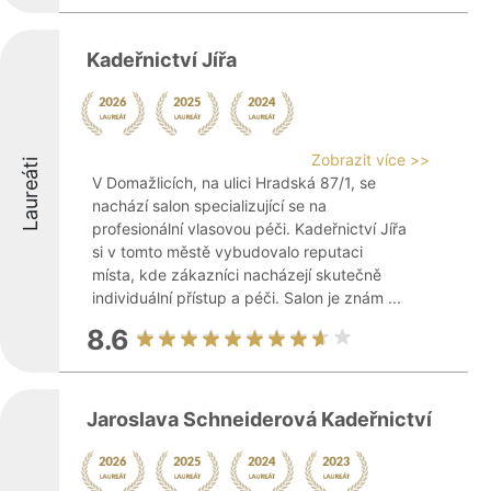
Kadeřnictví Jířa
Zobrazit více >>
Laureáti
V Domažlicích, na ulici Hradská 87/1, se
nachází salon specializující se na
profesionální vlasovou péči. Kadeřnictví Jířa
si v tomto městě vybudovalo reputaci
místa, kde zákazníci nacházejí skutečně
individuální přístup a péči. Salon je znám ...
8.6
Jaroslava Schneiderová Kadeřnictví