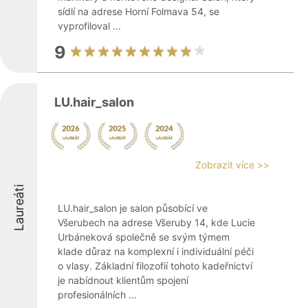
sídlí na adrese Horní Folmava 54, se
vyprofiloval ...
9
LU.hair_salon
Zobrazit více >>
Laureáti
LU.hair_salon je salon působící ve
Všerubech na adrese Všeruby 14, kde Lucie
Urbáneková společně se svým týmem
klade důraz na komplexní i individuální péči
o vlasy. Základní filozofií tohoto kadeřnictví
je nabídnout klientům spojení
profesionálních ...