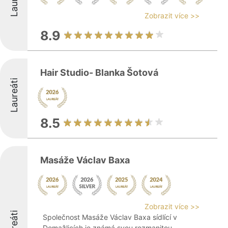
Zobrazit více >>
8.9
Hair Studio- Blanka Šotová
Laureáti
8.5
Masáže Václav Baxa
Zobrazit více >>
Laureáti
Společnost Masáže Václav Baxa sídlící v
Domažlicích je známá svou rozmanitou