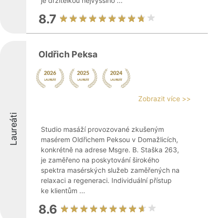
je držitelkou nejvyššího ...
8.7
Oldřich Peksa
Zobrazit více >>
Laureáti
Studio masáží provozované zkušeným
masérem Oldřichem Peksou v Domažlicích,
konkrétně na adrese Msgre. B. Staška 263,
je zaměřeno na poskytování širokého
spektra masérských služeb zaměřených na
relaxaci a regeneraci. Individuální přístup
ke klientům ...
8.6