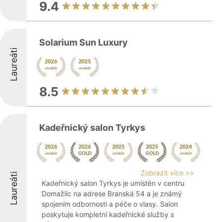
9.4
Solarium Sun Luxury
Laureáti
8.5
Kadeřnický salon Tyrkys
Zobrazit více >>
Laureáti
Kadeřnický salon Tyrkys je umístěn v centru
Domažlic na adrese Branská 54 a je známý
spojením odbornosti a péče o vlasy. Salon
poskytuje kompletní kadeřnické služby s