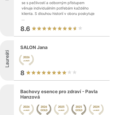
se s pečlivostí a odborným přístupem
věnuje individuálním potřebám každého
klienta. S dlouhou historií v oboru poskytuje
...
8.6
SALON Jana
Laureáti
8
Bachovy esence pro zdraví - Pavla
Hanzová