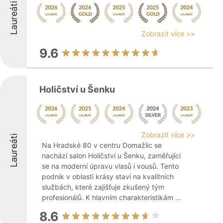
Laureáti
Zobrazit více >>
9.6
Holičství u Šenku
Zobrazit více >>
Laureáti
Na Hradské 80 v centru Domažlic se
nachází salon Holičství u Šenku, zaměřující
se na moderní úpravu vlasů i vousů. Tento
podnik v oblasti krásy staví na kvalitních
službách, které zajišťuje zkušený tým
profesionálů. K hlavním charakteristikám ...
8.6