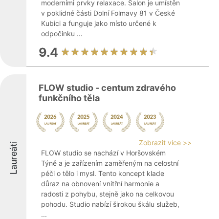
moderními prvky relaxace. Salon je umístěn
v poklidné části Dolní Folmavy 81 v České
Kubici a funguje jako místo určené k
odpočinku ...
9.4
FLOW studio - centum zdravého
funkčního těla
Zobrazit více >>
Laureáti
FLOW studio se nachází v Horšovském
Týně a je zařízením zaměřeným na celostní
péči o tělo i mysl. Tento koncept klade
důraz na obnovení vnitřní harmonie a
radosti z pohybu, stejně jako na celkovou
pohodu. Studio nabízí širokou škálu služeb,
...