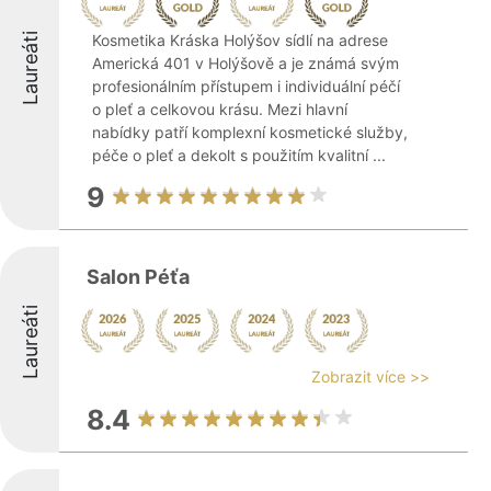
Laureáti
Kosmetika Kráska Holýšov sídlí na adrese
Americká 401 v Holýšově a je známá svým
profesionálním přístupem i individuální péčí
o pleť a celkovou krásu. Mezi hlavní
nabídky patří komplexní kosmetické služby,
péče o pleť a dekolt s použitím kvalitní ...
9
Salon Péťa
Laureáti
Zobrazit více >>
8.4