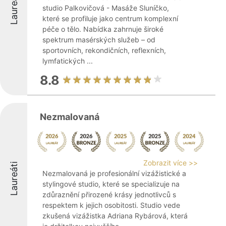
Laureáti
studio Palkovičová - Masáže Sluníčko,
které se profiluje jako centrum komplexní
péče o tělo. Nabídka zahrnuje široké
spektrum masérských služeb – od
sportovních, rekondičních, reflexních,
lymfatických ...
8.8
Nezmalovaná
Zobrazit více >>
Laureáti
Nezmalovaná je profesionální vizážistické a
stylingové studio, které se specializuje na
zdůraznění přirozené krásy jednotlivců s
respektem k jejich osobitosti. Studio vede
zkušená vizážistka Adriana Rybárová, která