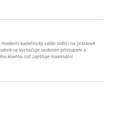
 moderní kadeřnický salón sídlící na Jiráskově
o podnik se vyznačuje osobním přístupem a
ho klienta, což zajišťuje maximální