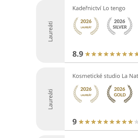
Kadeřnictví Lo tengo
Laureáti
8.9
Kosmetické studio La Na
Laureáti
9