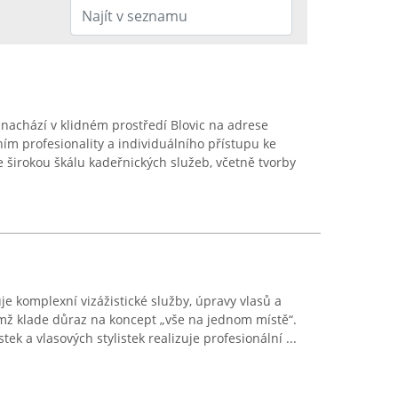
 nachází v klidném prostředí Blovic na adrese
ím profesionality a individuálního přístupu ke
e širokou škálu kadeřnických služeb, včetně tvorby
e komplexní vizážistické služby, úpravy vlasů a
čemž klade důraz na koncept „vše na jednom místě“.
tek a vlasových stylistek realizuje profesionální ...