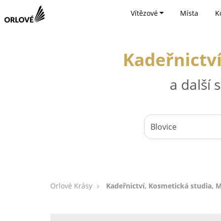
Vítězové
Místa
K
Kadeřnictví
a další
Orlové Krásy
Kadeřnictví, Kosmetická studia, M