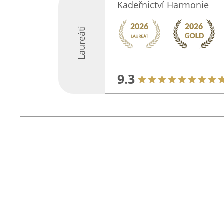
Kadeřnictví Harmonie
Laureáti
9.3