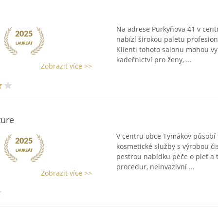
Na adrese Purkyňova 41 v centr
nabízí širokou paletu profesio
Klienti tohoto salonu mohou vy
kadeřnictví pro ženy, ...
Zobrazit více >>
ture
V centru obce Tymákov působí K
kosmetické služby s výrobou čis
pestrou nabídku péče o pleť a 
procedur, neinvazivní ...
Zobrazit více >>