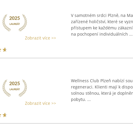
V samotném srdci Plzně, na Mar
zařízené holičství, které se v
přístupem ke každému zákazní
na pochopení individuálních ...
Zobrazit více >>
Wellness Club Plzeň nabízí sou
regeneraci. Klienti mají k disp
solnou stěnou, která je doplněna
pobytu. ...
Zobrazit více >>