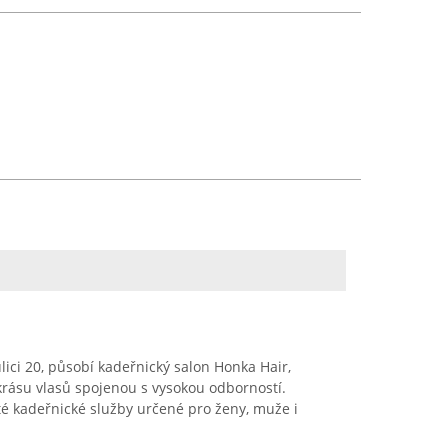
lici 20, působí kadeřnický salon Honka Hair,
 krásu vlasů spojenou s vysokou odborností.
é kadeřnické služby určené pro ženy, muže i