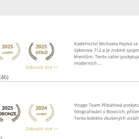
Kadeřnictví Michaela Fejová se
Sýkorova 712 a je známé spojen
klientům. Tento salon poskytuj
moderních ...
Zobrazit více >>
(46)
Visage Team Přibáňová poskytuj
fotografování v Blovicích, při
Tento kolektiv zkušených vizážis
Zobrazit více >>
)