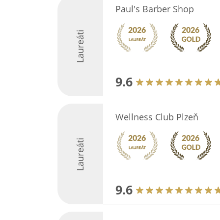
Paul's Barber Shop
Laureáti
9.6
Wellness Club Plzeň
Laureáti
9.6