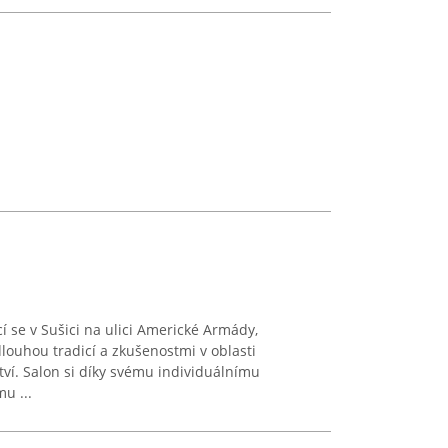
cí se v Sušici na ulici Americké Armády,
louhou tradicí a zkušenostmi v oblasti
ví. Salon si díky svému individuálnímu
u ...