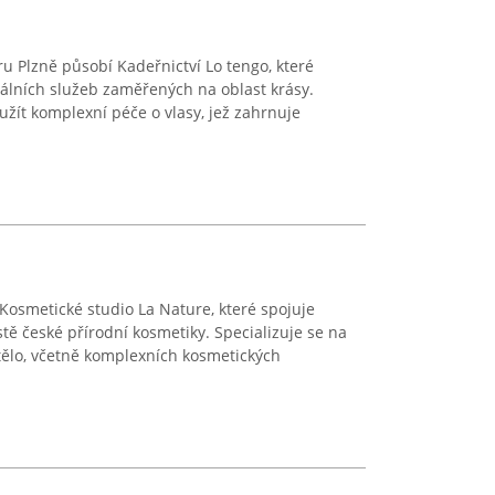
u Plzně působí Kadeřnictví Lo tengo, které
nálních služeb zaměřených na oblast krásy.
užít komplexní péče o vlasy, jež zahrnuje
osmetické studio La Nature, které spojuje
tě české přírodní kosmetiky. Specializuje se na
tělo, včetně komplexních kosmetických