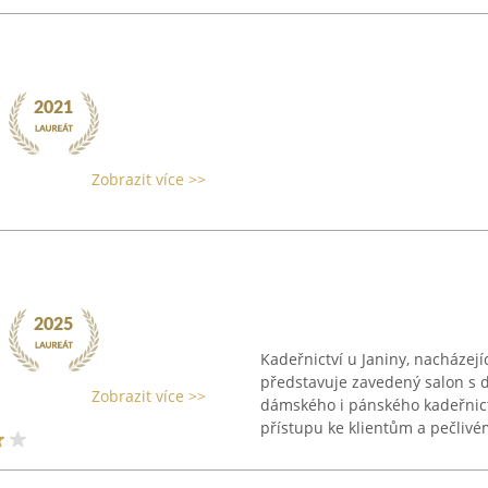
Zobrazit více >>
Kadeřnictví u Janiny, nacházejí
představuje zavedený salon s d
Zobrazit více >>
dámského i pánského kadeřnict
přístupu ke klientům a pečlivém