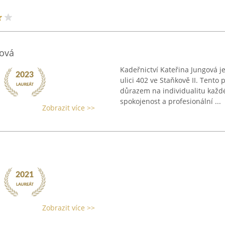
gová
Kadeřnictví Kateřina Jungová je
ulici 402 ve Staňkově II. Tent
důrazem na individualitu každé
spokojenost a profesionální ...
Zobrazit více >>
Zobrazit více >>