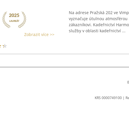
Na adrese Pražská 202 ve Vimpe
vyznačuje útulnou atmosférou 
zákazníkovi. Kadeřnictví Harm
služby v oblasti kadeřnictví ...
Zobrazit více >>
B
KRS 0000749100 | R