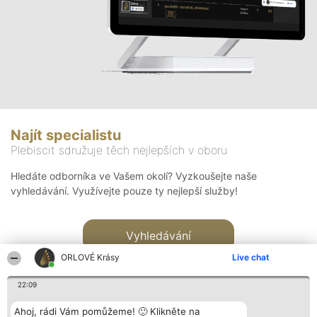
Najít specialistu
Plebiscit sdružuje těch nejlepších v oboru
Hledáte odborníka ve Vašem okolí? Vyzkoušejte naše
vyhledávání. Využívejte pouze ty nejlepší služby!
Vyhledávání
ORLOVÉ Krásy
Live chat
22:09
Ahoj, rádi Vám pomůžeme! 🙂 Klikněte na