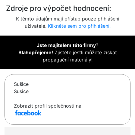
Zdroje pro výpočet hodnocení:
K těmto údajům mají přístup pouze přihlášení
uživatelé.
Klikněte sem pro přihlášení.
Jste majitelem této firmy
?
Blahopřejeme!
Zjistěte jestli můžete získat
propagační materiály!
Sušice
Susice
Zobrazit profil společnosti na