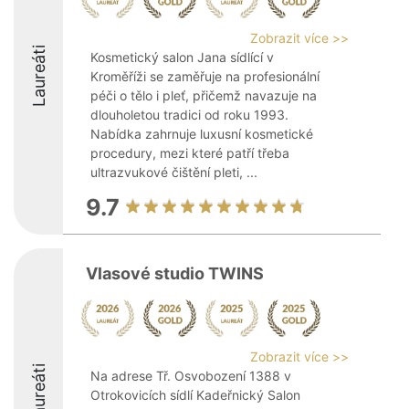
Zobrazit více >>
Laureáti
Kosmetický salon Jana sídlící v
Kroměříži se zaměřuje na profesionální
péči o tělo i pleť, přičemž navazuje na
dlouholetou tradici od roku 1993.
Nabídka zahrnuje luxusní kosmetické
procedury, mezi které patří třeba
ultrazvukové čištění pleti, ...
9.7
Vlasové studio TWINS
Zobrazit více >>
Laureáti
Na adrese Tř. Osvobození 1388 v
Otrokovicích sídlí Kadeřnický Salon