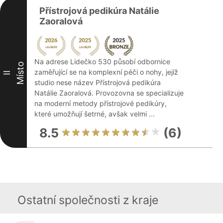
Přístrojová pedikúra Natálie
Zaoralová
Na adrese Lidečko 530 působí odbornice
Místo
zaměřující se na komplexní péči o nohy, jejíž
II
studio nese název Přístrojová pedikúra
Natálie Zaoralová. Provozovna se specializuje
na moderní metody přístrojové pedikúry,
které umožňují šetrné, avšak velmi ...
8.5
(6)
Ostatní společnosti z kraje