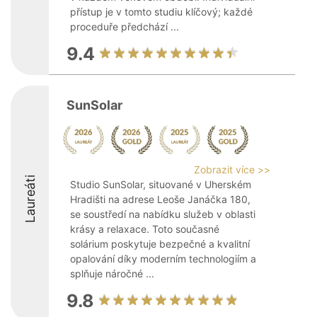
přístup je v tomto studiu klíčový; každé
proceduře předchází ...
9.4
SunSolar
Zobrazit více >>
Laureáti
Studio SunSolar, situované v Uherském
Hradišti na adrese Leoše Janáčka 180,
se soustředí na nabídku služeb v oblasti
krásy a relaxace. Toto současné
solárium poskytuje bezpečné a kvalitní
opalování díky moderním technologiím a
splňuje náročné ...
9.8