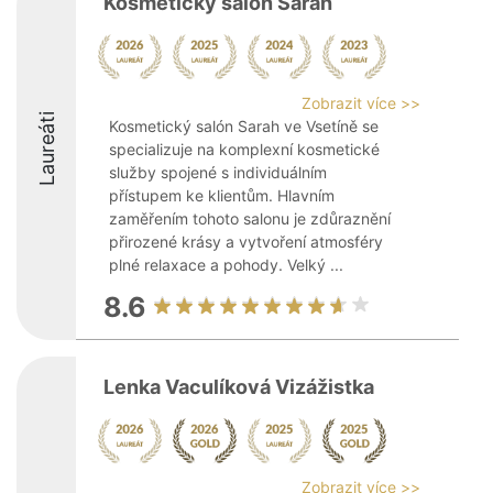
Kosmetický salón Sarah
Zobrazit více >>
Laureáti
Kosmetický salón Sarah ve Vsetíně se
specializuje na komplexní kosmetické
služby spojené s individuálním
přístupem ke klientům. Hlavním
zaměřením tohoto salonu je zdůraznění
přirozené krásy a vytvoření atmosféry
plné relaxace a pohody. Velký ...
8.6
Lenka Vaculíková Vizážistka
Zobrazit více >>