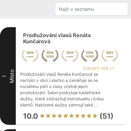
Prodlužování vlasů Renáta
Kunčarová
Zobrazit více >>
Místo
Prodlužování vlasů Renáta Kunčarová se
I
nachází v obci Lidečko a zaměřuje se na
rozsáhlou péči o vlasy včetně jejich
prodlužování. Salon poskytuje kadeřnické
služby, které zdůrazňují individualitu i krásu
klientů. Nabízené služby zahrnují také ...
10.0
(51)