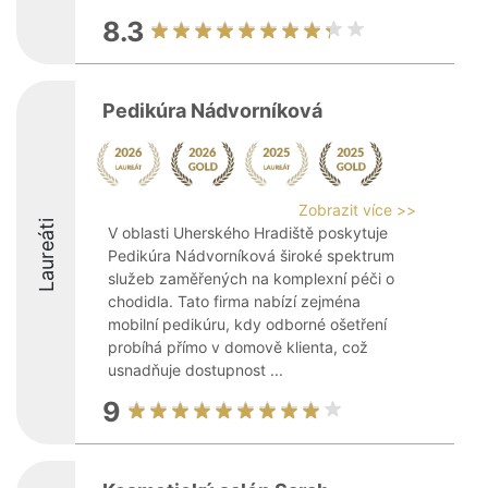
8.3
Pedikúra Nádvorníková
Zobrazit více >>
Laureáti
V oblasti Uherského Hradiště poskytuje
Pedikúra Nádvorníková široké spektrum
služeb zaměřených na komplexní péči o
chodidla. Tato firma nabízí zejména
mobilní pedikúru, kdy odborné ošetření
probíhá přímo v domově klienta, což
usnadňuje dostupnost ...
9