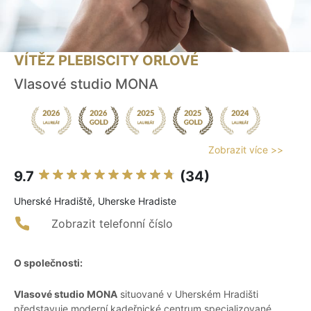
VÍTĚZ PLEBISCITY ORLOVÉ
Vlasové studio MONA
Zobrazit více >>
9.7
(34)
Uherské Hradiště, Uherske Hradiste
Zobrazit telefonní číslo
O společnosti:
Vlasové studio MONA
situované v Uherském Hradišti
představuje moderní kadeřnické centrum specializované