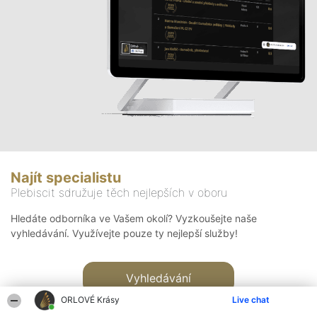
Najít specialistu
Plebiscit sdružuje těch nejlepších v oboru
Hledáte odborníka ve Vašem okolí? Vyzkoušejte naše
vyhledávání. Využívejte pouze ty nejlepší služby!
Vyhledávání
ORLOVÉ Krásy
Live chat