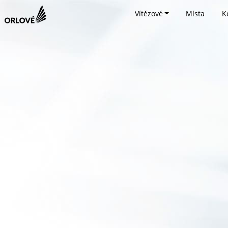
Vítězové
Místa
K