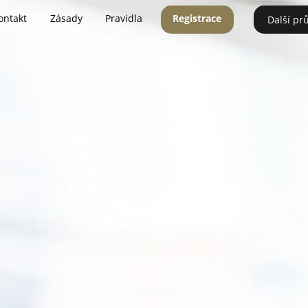
ontakt
Zásady
Pravidla
Registrace
Další pr