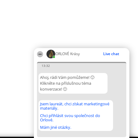
ORLOVÉ Krásy
Live chat
13:32
Ahoj, rádi Vám pomůžeme! 🙂
Klikněte na příslušnou téma
konverzace! 🙂
Jsem laureát, chci získat marketingové
materiály.
Chci přihlásit svou společnost do
Orlové.
Mám jiné otázky.