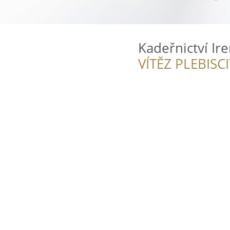
Kadeřnictví Ir
VÍTĚZ PLEBISC