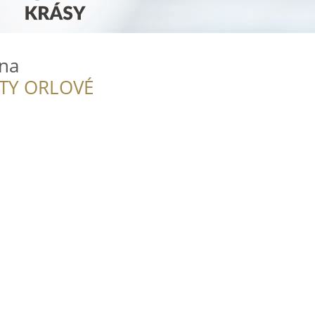
ena
ITY ORLOVÉ