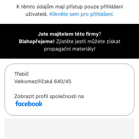
K těmto údajům mají přístup pouze přihlášení
uživatelé.
Klikněte sem pro přihlášení.
Jste majitelem této firmy
?
Blahopřejeme!
Zjistěte jestli můžete získat
propagační materiály!
Třebíč
Velkomeziříčská 640/45
Zobrazit profil společnosti na