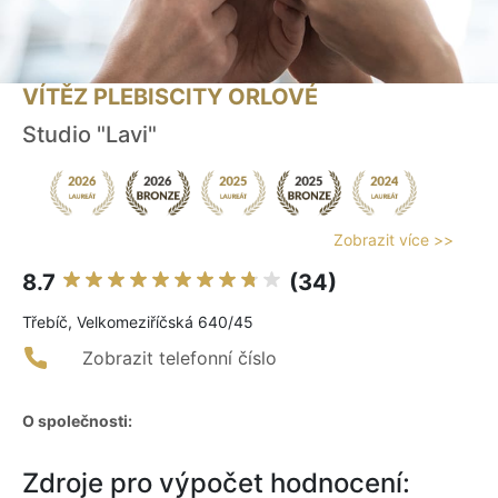
VÍTĚZ PLEBISCITY ORLOVÉ
Studio "Lavi"
Zobrazit více >>
8.7
(34)
Třebíč, Velkomeziříčská 640/45
Zobrazit telefonní číslo
O společnosti:
Zdroje pro výpočet hodnocení: