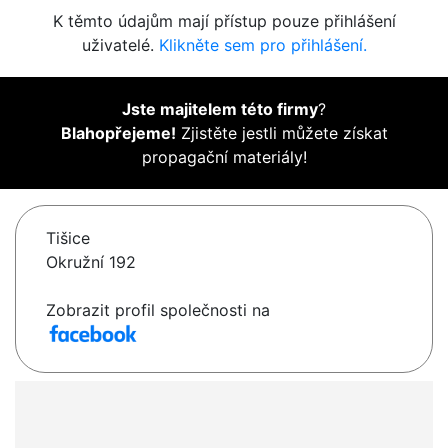
K těmto údajům mají přístup pouze přihlášení
uživatelé.
Klikněte sem pro přihlášení.
Jste majitelem této firmy
?
Blahopřejeme!
Zjistěte jestli můžete získat
propagační materiály!
Tišice
Okružní 192
Zobrazit profil společnosti na