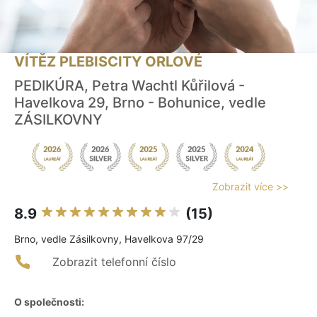
VÍTĚZ PLEBISCITY ORLOVÉ
PEDIKÚRA, Petra Wachtl Kůřilová -
Havelkova 29, Brno - Bohunice, vedle
ZÁSILKOVNY
Zobrazit více >>
8.9
(15)
Brno, vedle Zásilkovny, Havelkova 97/29
Zobrazit telefonní číslo
O společnosti: