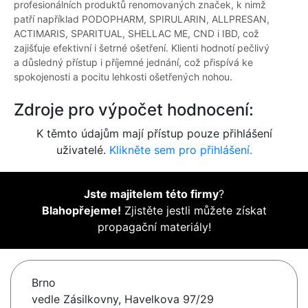
profesionálních produktů renomovaných značek, k nimž
patří například PODOPHARM, SPIRULARIN, ALLPRESAN,
ACTIMARIS, SPARITUAL, SHELLAC ME, CND i IBD, což
zajišťuje efektivní i šetrné ošetření. Klienti hodnotí pečlivý
a důsledný přístup i příjemné jednání, což přispívá ke
spokojenosti a pocitu lehkosti ošetřených nohou.
Zdroje pro výpočet hodnocení:
K těmto údajům mají přístup pouze přihlášení
uživatelé.
Klikněte sem pro přihlášení.
Jste majitelem této firmy
?
Blahopřejeme!
Zjistěte jestli můžete získat
propagační materiály!
Brno
vedle Zásilkovny, Havelkova 97/29