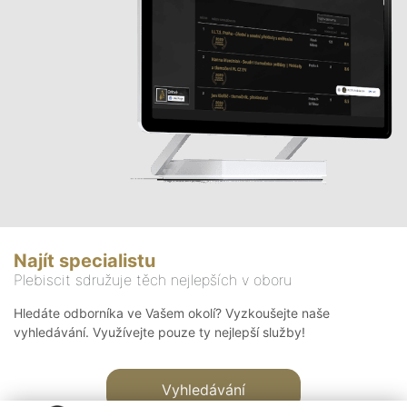
Najít specialistu
Plebiscit sdružuje těch nejlepších v oboru
Hledáte odborníka ve Vašem okolí? Vyzkoušejte naše
vyhledávání. Využívejte pouze ty nejlepší služby!
Vyhledávání