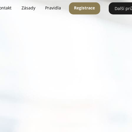
ontakt
Zásady
Pravidla
Registrace
Další pr