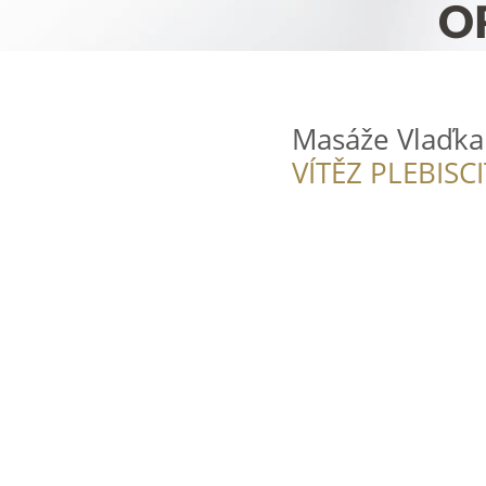
Masáže Vlaďka
VÍTĚZ PLEBISC