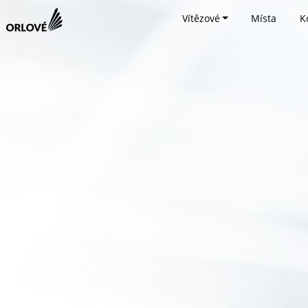
Vítězové
Místa
K