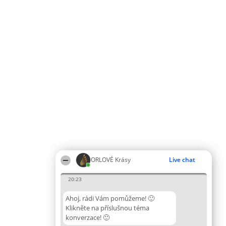
ORLOVÉ Krásy
Live chat
20:23
Ahoj, rádi Vám pomůžeme! 🙂
Klikněte na příslušnou téma
konverzace! 🙂