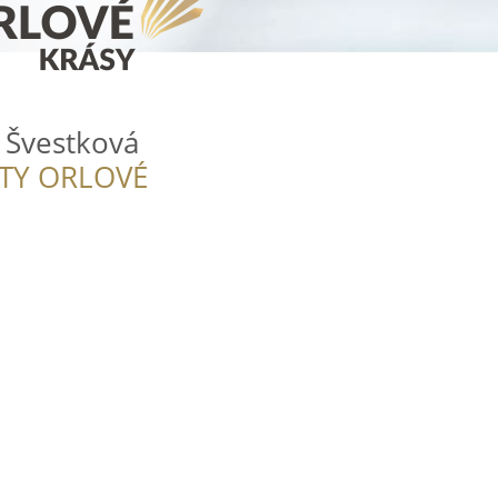
 Švestková
ITY ORLOVÉ