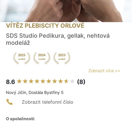
VÍTĚZ PLEBISCITY ORLOVÉ
SDS Studio Pedikura, gellak, nehtová
modeláž
Zobrazit více >>
8.6
(8)
Nový Jičín, Dostála Bystřiny 5
Zobrazit telefonní číslo
O společnosti: