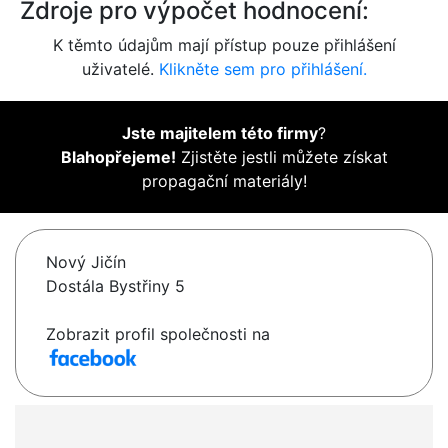
Zdroje pro výpočet hodnocení:
K těmto údajům mají přístup pouze přihlášení
uživatelé.
Klikněte sem pro přihlášení.
Jste majitelem této firmy
?
Blahopřejeme!
Zjistěte jestli můžete získat
propagační materiály!
Nový Jičín
Dostála Bystřiny 5
Zobrazit profil společnosti na