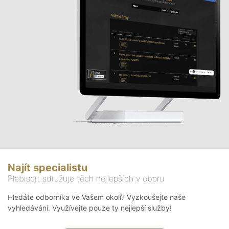
Najít specialistu
Plebiscit sdružuje těch nejlepších v oboru
Hledáte odborníka ve Vašem okolí? Vyzkoušejte naše
vyhledávání. Využívejte pouze ty nejlepší služby!