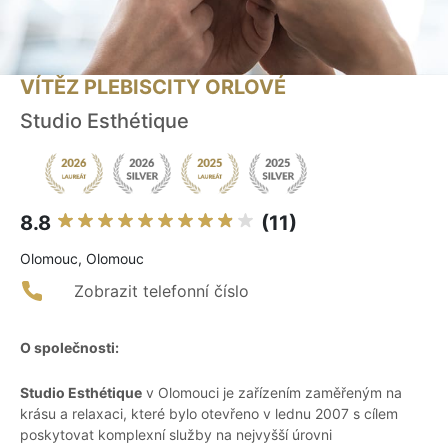
VÍTĚZ PLEBISCITY ORLOVÉ
Studio Esthétique
8.8
(11)
Olomouc, Olomouc
Zobrazit telefonní číslo
O společnosti:
Studio Esthétique
v Olomouci je zařízením zaměřeným na
krásu a relaxaci, které bylo otevřeno v lednu 2007 s cílem
poskytovat komplexní služby na nejvyšší úrovni