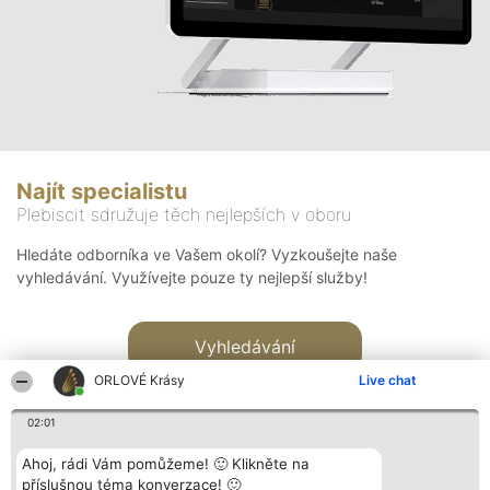
Najít specialistu
Plebiscit sdružuje těch nejlepších v oboru
Hledáte odborníka ve Vašem okolí? Vyzkoušejte naše
vyhledávání. Využívejte pouze ty nejlepší služby!
Vyhledávání
ORLOVÉ Krásy
Live chat
02:01
Ahoj, rádi Vám pomůžeme! 🙂 Klikněte na
příslušnou téma konverzace! 🙂