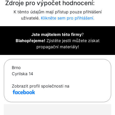
Zdroje pro výpočet hodnocení:
K těmto údajům mají přístup pouze přihlášení
uživatelé.
Klikněte sem pro přihlášení.
Jste majitelem této firmy
?
Blahopřejeme!
Zjistěte jestli můžete získat
propagační materiály!
Brno
Cyrilska 14
Zobrazit profil společnosti na