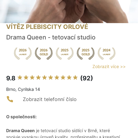
VÍTĚZ PLEBISCITY ORLOVÉ
Drama Queen - tetovací studio
Zobrazit více >>
9.8
(92)
Brno, Cyrilska 14
Zobrazit telefonní číslo
O společnosti:
Drama Queen
je tetovací studio sídlící v Brně, které
spojuje vysokou úroveň kvality, profesionalitu a kreativní