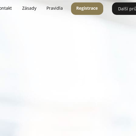
ontakt
Zásady
Pravidla
Registrace
Další pr