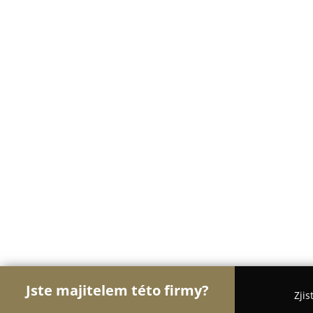
Jste majitelem této firmy?
Zjis