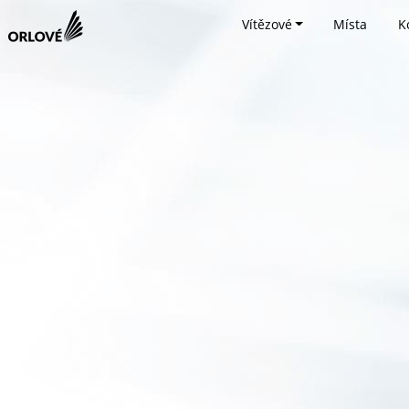
Vítězové
Místa
K