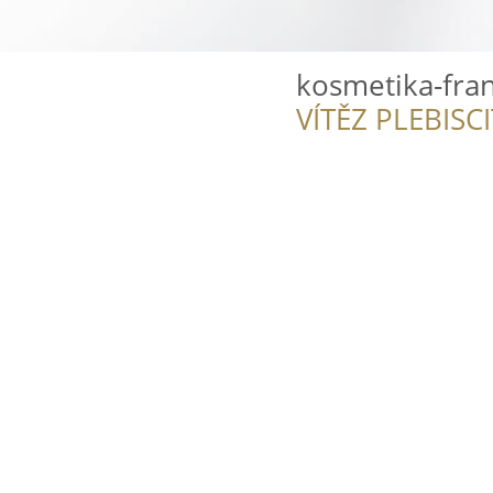
kosmetika-fran
VÍTĚZ PLEBISC