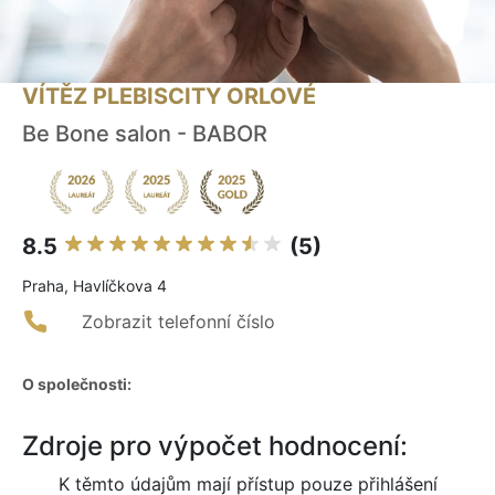
VÍTĚZ PLEBISCITY ORLOVÉ
Be Bone salon - BABOR
8.5
(5)
Praha, Havlíčkova 4
Zobrazit telefonní číslo
O společnosti:
Zdroje pro výpočet hodnocení:
K těmto údajům mají přístup pouze přihlášení