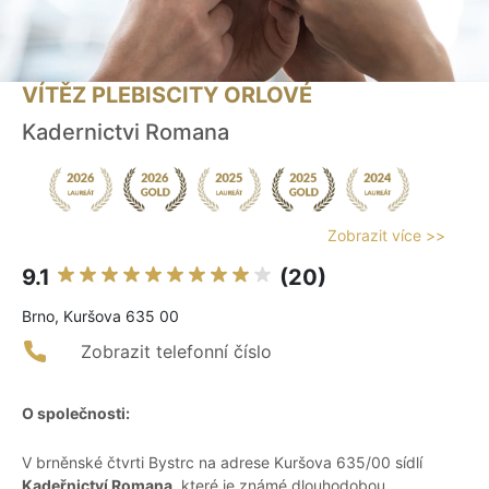
VÍTĚZ PLEBISCITY ORLOVÉ
Kadernictvi Romana
Zobrazit více >>
9.1
(20)
Brno, Kuršova 635 00
Zobrazit telefonní číslo
O společnosti:
V brněnské čtvrti Bystrc na adrese Kuršova 635/00 sídlí
Kadeřnictví Romana
, které je známé dlouhodobou