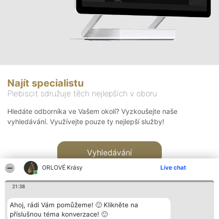
Najít specialistu
Plebiscit sdružuje těch nejlepších v oboru
Hledáte odborníka ve Vašem okolí? Vyzkoušejte naše
vyhledávání. Využívejte pouze ty nejlepší služby!
Vyhledávání
ORLOVÉ Krásy
Live chat
21:38
Ahoj, rádi Vám pomůžeme! 🙂 Klikněte na
příslušnou téma konverzace! 🙂