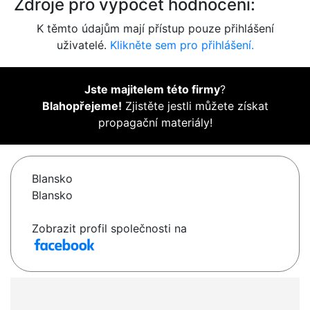
Zdroje pro výpočet hodnocení:
K těmto údajům mají přístup pouze přihlášení
uživatelé.
Klikněte sem pro přihlášení.
Jste majitelem této firmy
?
Blahopřejeme!
Zjistěte jestli můžete získat
propagační materiály!
Blansko
Blansko
Zobrazit profil společnosti na