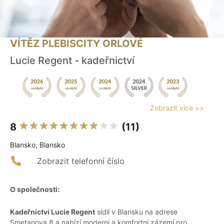
VÍTĚZ PLEBISCITY ORLOVÉ
Lucie Regent - kadeřnictví
Zobrazit více >>
8
(11)
Blansko, Blansko
Zobrazit telefonní číslo
O společnosti:
Kadeřnictví Lucie Regent
sídlí v Blansku na adrese
Smetanova 8 a nabízí moderní a komfortní zázemí pro