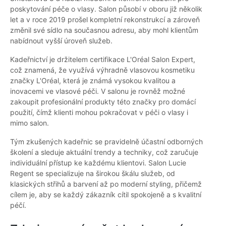
poskytování péče o vlasy. Salon působí v oboru již několik
let a v roce 2019 prošel kompletní rekonstrukcí a zároveň
změnil své sídlo na současnou adresu, aby mohl klientům
nabídnout vyšší úroveň služeb.
Kadeřnictví je držitelem certifikace L'Oréal Salon Expert,
což znamená, že využívá výhradně vlasovou kosmetiku
značky L'Oréal, která je známá vysokou kvalitou a
inovacemi ve vlasové péči. V salonu je rovněž možné
zakoupit profesionální produkty této značky pro domácí
použití, čímž klienti mohou pokračovat v péči o vlasy i
mimo salon.
Tým zkušených kadeřnic se pravidelně účastní odborných
školení a sleduje aktuální trendy a techniky, což zaručuje
individuální přístup ke každému klientovi. Salon Lucie
Regent se specializuje na širokou škálu služeb, od
klasických střihů a barvení až po moderní styling, přičemž
cílem je, aby se každý zákazník cítil spokojeně a s kvalitní
péčí.