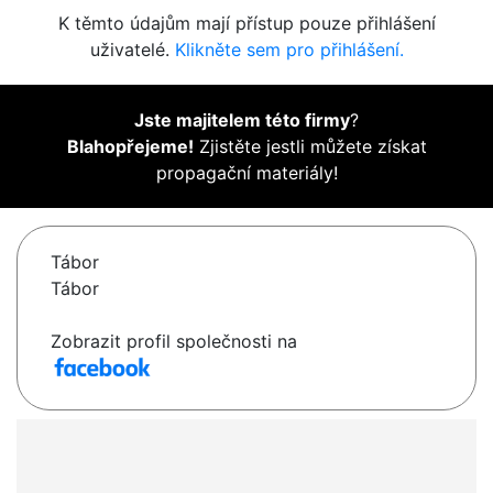
K těmto údajům mají přístup pouze přihlášení
uživatelé.
Klikněte sem pro přihlášení.
Jste majitelem této firmy
?
Blahopřejeme!
Zjistěte jestli můžete získat
propagační materiály!
Tábor
Tábor
Zobrazit profil společnosti na