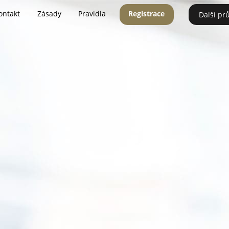
ontakt
Zásady
Pravidla
Registrace
Další pr