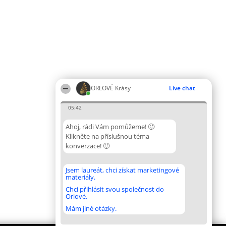
ORLOVÉ Krásy
Live chat
05:42
Ahoj, rádi Vám pomůžeme! 🙂
Klikněte na příslušnou téma
konverzace! 🙂
Jsem laureát, chci získat marketingové
materiály.
Chci přihlásit svou společnost do
Orlové.
Mám jiné otázky.