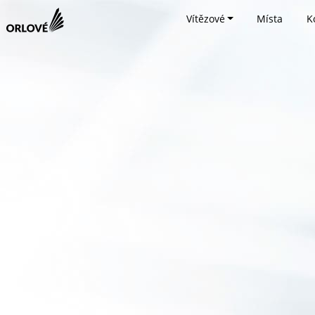
Vítězové
Místa
K