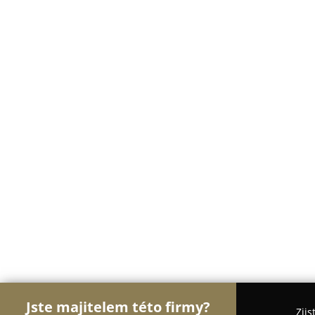
Jste majitelem této firmy?
Zjis