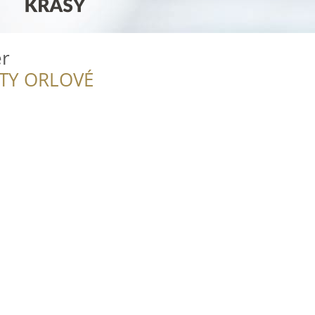
er
ITY ORLOVÉ