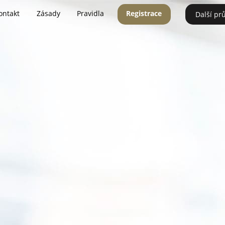
ontakt
Zásady
Pravidla
Registrace
Další pr