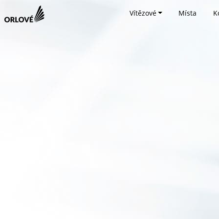
Vítězové
Místa
K