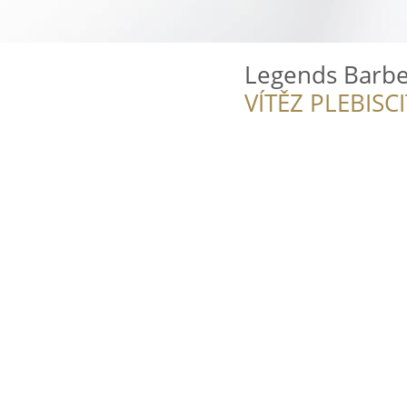
Legends Barb
VÍTĚZ PLEBISC