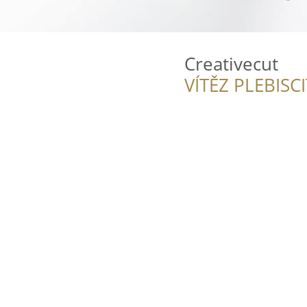
Creativecut
VÍTĚZ PLEBISC