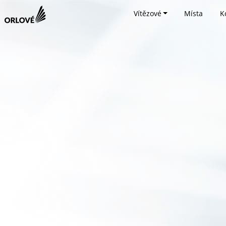
Vítězové
Místa
K