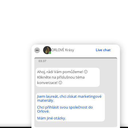
ORLOVÉ Krásy
Live chat
03:37
Ahoj, rádi Vám pomůžeme! 🙂
Klikněte na příslušnou téma
konverzace! 🙂
Jsem laureát, chci získat marketingové
materiály.
Chci přihlásit svou společnost do
Orlové.
Mám jiné otázky.