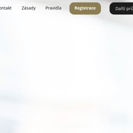
ontakt
Zásady
Pravidla
Registrace
Další pr