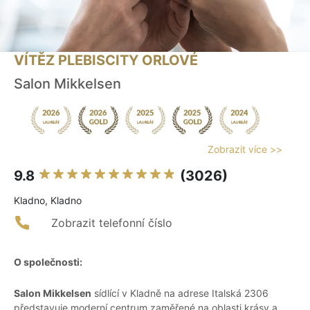
VÍTĚZ PLEBISCITY ORLOVÉ
Salon Mikkelsen
Zobrazit více >>
9.8
(3026)
Kladno, Kladno
Zobrazit telefonní číslo
O společnosti:
Salon Mikkelsen
sídlící v Kladně na adrese Italská 2306
představuje moderní centrum zaměřené na oblasti krásy a