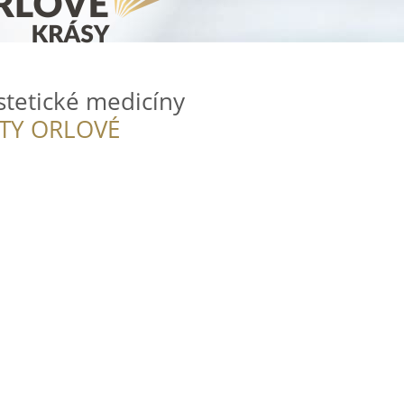
tetické medicíny
ITY ORLOVÉ