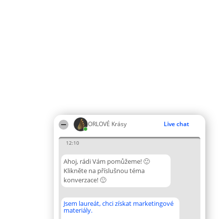
ORLOVÉ Krásy
Live chat
12:10
Ahoj, rádi Vám pomůžeme! 🙂
Klikněte na příslušnou téma
konverzace! 🙂
Jsem laureát, chci získat marketingové
materiály.