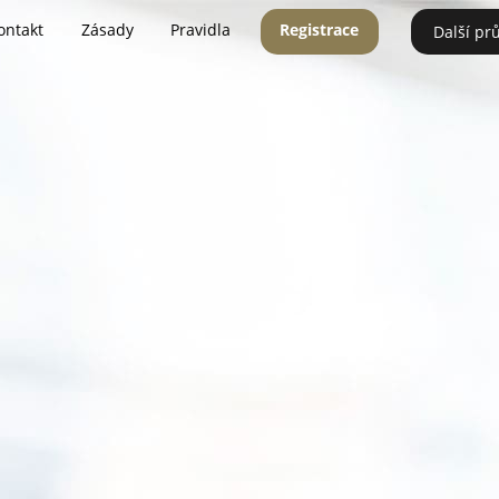
ontakt
Zásady
Pravidla
Registrace
Další pr