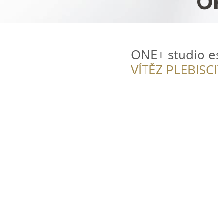
ONE+ studio es
VÍTĚZ PLEBISC