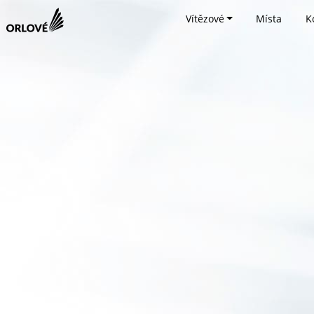
Vítězové
Místa
K