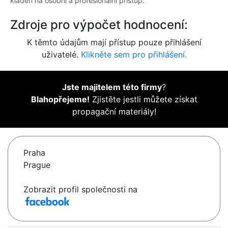
kladen na osobní a profesionální přístup.
Zdroje pro výpočet hodnocení:
K těmto údajům mají přístup pouze přihlášení
uživatelé.
Klikněte sem pro přihlášení.
Jste majitelem této firmy
?
Blahopřejeme!
Zjistěte jestli můžete získat
propagační materiály!
Praha
Prague
Zobrazit profil společnosti na