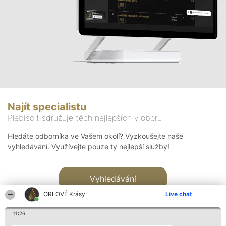
Najít specialistu
Plebiscit sdružuje těch nejlepších v oboru
Hledáte odborníka ve Vašem okolí? Vyzkoušejte naše
vyhledávání. Využívejte pouze ty nejlepší služby!
Vyhledávání
ORLOVÉ Krásy
Live chat
11:26