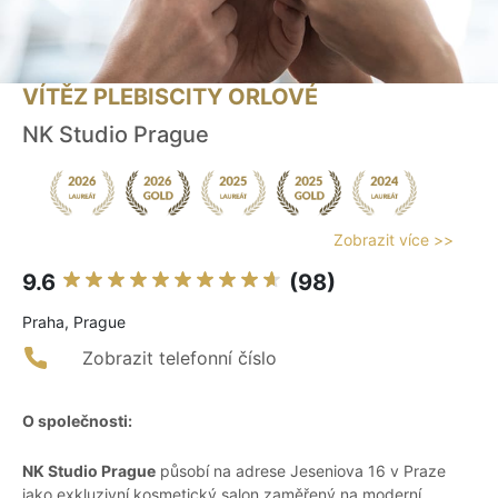
VÍTĚZ PLEBISCITY ORLOVÉ
NK Studio Prague
Zobrazit více >>
9.6
(98)
Praha, Prague
Zobrazit telefonní číslo
O společnosti:
NK Studio Prague
působí na adrese Jeseniova 16 v Praze
jako exkluzivní kosmetický salon zaměřený na moderní