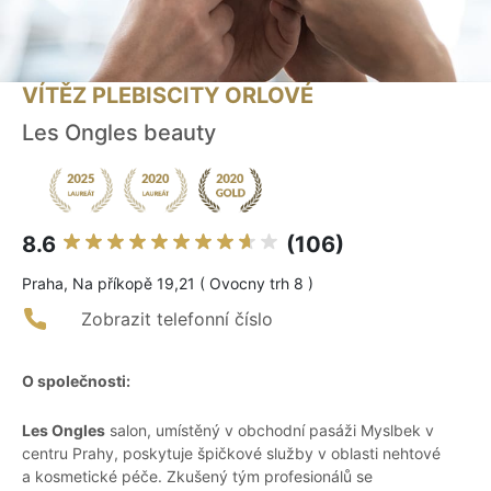
VÍTĚZ PLEBISCITY ORLOVÉ
Les Ongles beauty
8.6
(106)
Praha, Na příkopě 19,21 ( Ovocny trh 8 )
Zobrazit telefonní číslo
O společnosti:
Les Ongles
salon, umístěný v obchodní pasáži Myslbek v
centru Prahy, poskytuje špičkové služby v oblasti nehtové
a kosmetické péče. Zkušený tým profesionálů se