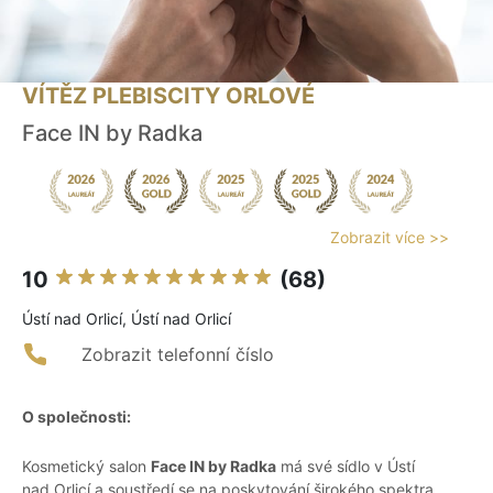
VÍTĚZ PLEBISCITY ORLOVÉ
Face IN by Radka
Zobrazit více >>
10
(68)
Ústí nad Orlicí, Ústí nad Orlicí
Zobrazit telefonní číslo
O společnosti:
Kosmetický salon
Face IN by Radka
má své sídlo v Ústí
nad Orlicí a soustředí se na poskytování širokého spektra