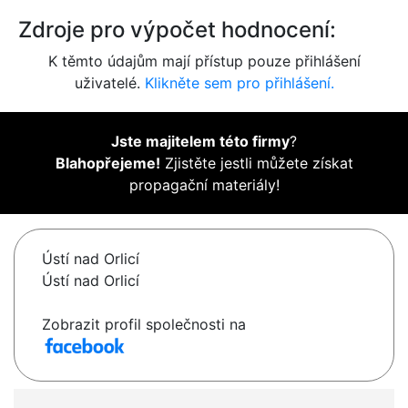
Zdroje pro výpočet hodnocení:
K těmto údajům mají přístup pouze přihlášení
uživatelé.
Klikněte sem pro přihlášení.
Jste majitelem této firmy
?
Blahopřejeme!
Zjistěte jestli můžete získat
propagační materiály!
Ústí nad Orlicí
Ústí nad Orlicí
Zobrazit profil společnosti na