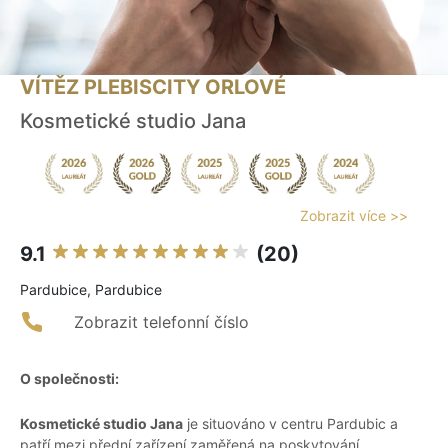
VÍTĚZ PLEBISCITY ORLOVÉ
Kosmetické studio Jana
Zobrazit více >>
9.1
(20)
Pardubice, Pardubice
Zobrazit telefonní číslo
O společnosti:
Kosmetické studio Jana
je situováno v centru Pardubic a
patří mezi přední zařízení zaměřená na poskytování