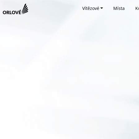
Vítězové
Místa
K