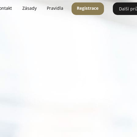
ontakt
Zásady
Pravidla
Registrace
Další pr