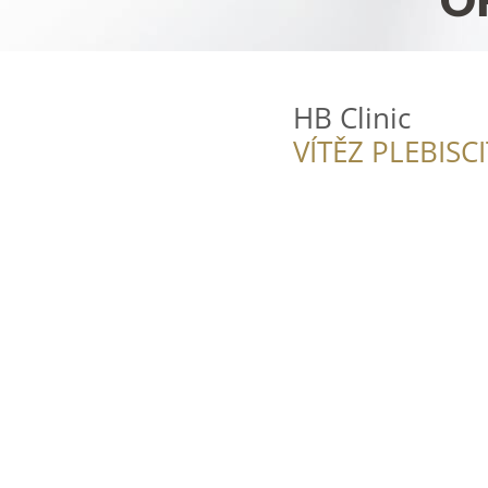
HB Clinic
VÍTĚZ PLEBISC