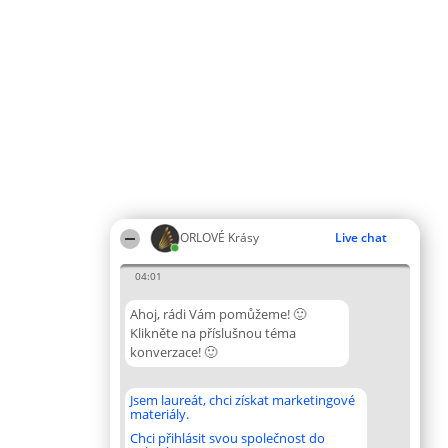
ORLOVÉ Krásy
Live chat
04:01
Ahoj, rádi Vám pomůžeme! 🙂
Klikněte na příslušnou téma
konverzace! 🙂
Jsem laureát, chci získat marketingové
materiály.
Chci přihlásit svou společnost do