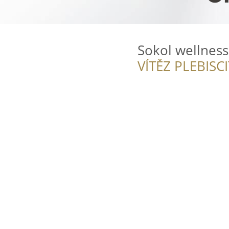
Sokol wellness
VÍTĚZ PLEBISC