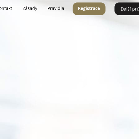
ontakt
Zásady
Pravidla
Registrace
Další pr