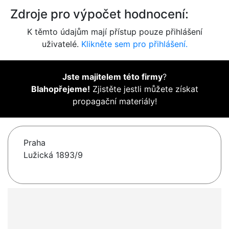
Zdroje pro výpočet hodnocení:
K těmto údajům mají přístup pouze přihlášení
uživatelé.
Klikněte sem pro přihlášení.
Jste majitelem této firmy
?
Blahopřejeme!
Zjistěte jestli můžete získat
propagační materiály!
Praha
Lužická 1893/9