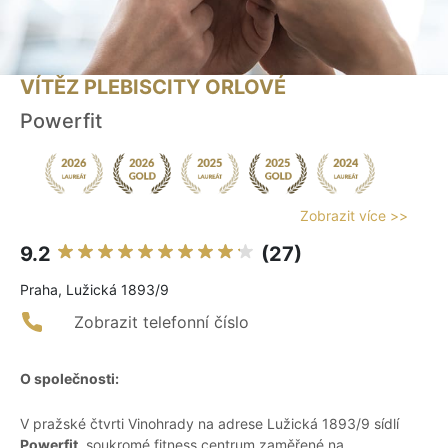
VÍTĚZ PLEBISCITY ORLOVÉ
Powerfit
Zobrazit více >>
9.2
(27)
Praha, Lužická 1893/9
Zobrazit telefonní číslo
O společnosti:
V pražské čtvrti Vinohrady na adrese Lužická 1893/9 sídlí
Powerfit
, soukromé fitness centrum zaměřené na