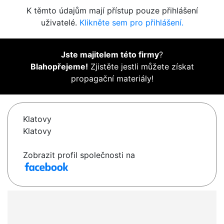
K těmto údajům mají přístup pouze přihlášení
uživatelé.
Klikněte sem pro přihlášení.
Jste majitelem této firmy
?
Blahopřejeme!
Zjistěte jestli můžete získat
propagační materiály!
Klatovy
Klatovy
Zobrazit profil společnosti na