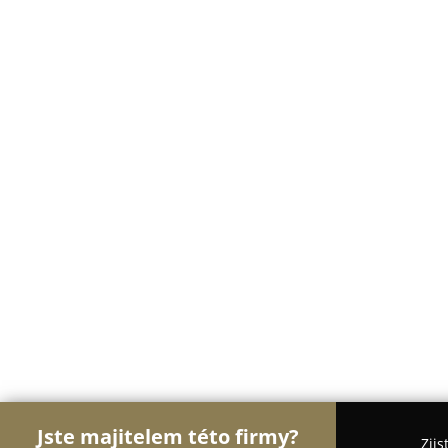
Jste majitelem této firmy?
Zjis