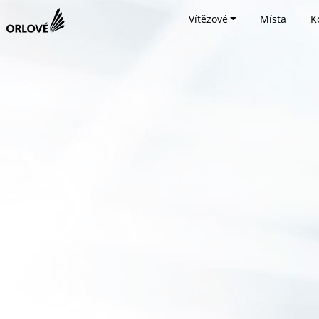
Vítězové
Místa
K