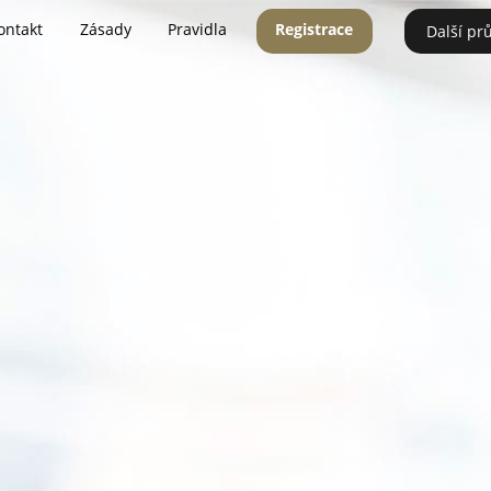
ontakt
Zásady
Pravidla
Registrace
Další pr