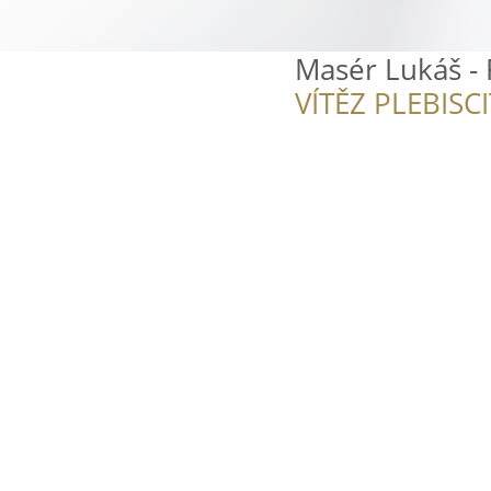
Masér Lukáš -
VÍTĚZ PLEBISC