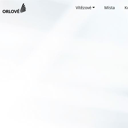
Vítězové
Místa
K