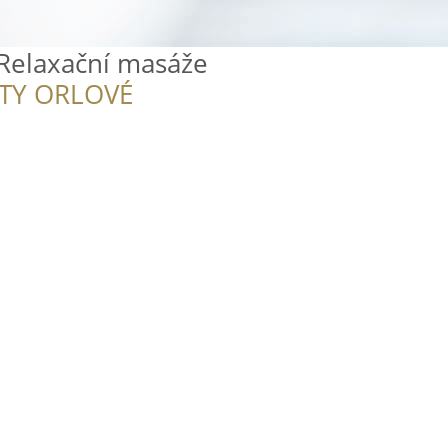
 Relaxační masáže
ITY ORLOVÉ