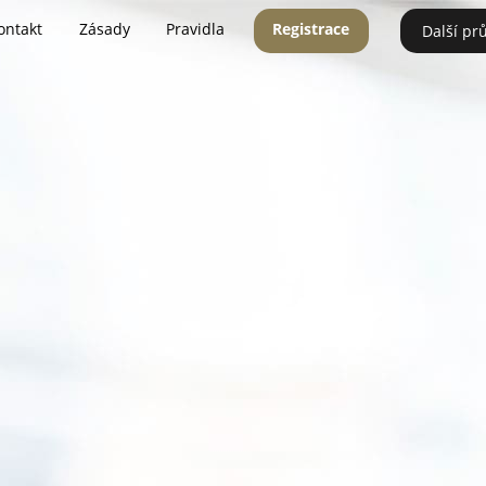
ontakt
Zásady
Pravidla
Registrace
Další pr