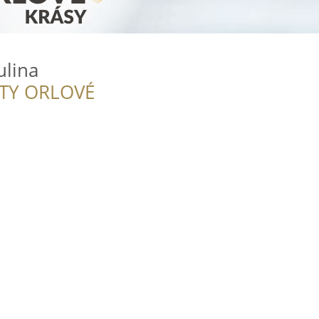
ulina
ITY ORLOVÉ