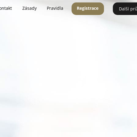
ontakt
Zásady
Pravidla
Registrace
Další pr