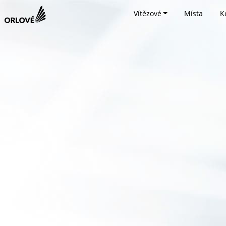
Vítězové
Místa
K