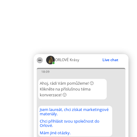
ORLOVÉ Krásy
Live chat
18:09
Ahoj, rádi Vám pomůžeme! 🙂
Klikněte na příslušnou téma
konverzace! 🙂
Jsem laureát, chci získat marketingové
materiály.
Chci přihlásit svou společnost do
Orlové.
Mám jiné otázky.