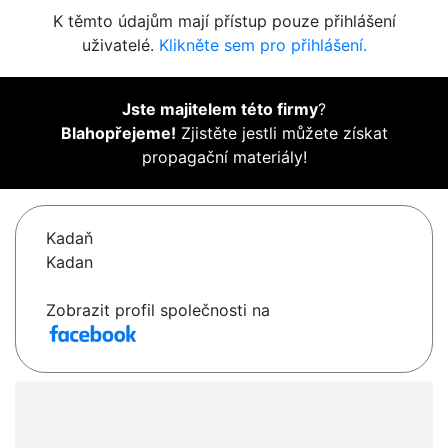
K těmto údajům mají přístup pouze přihlášení
uživatelé.
Klikněte sem pro přihlášení.
Jste majitelem této firmy
?
Blahopřejeme!
Zjistěte jestli můžete získat
propagační materiály!
Kadaň
Kadan
Zobrazit profil společnosti na