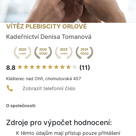
VÍTĚZ PLEBISCITY ORLOVÉ
Kadeřnictví Denisa Tomanová
8.8
(11)
Klášterec nad Ohří, chomutovská 457
Zobrazit telefonní číslo
O společnosti:
Zdroje pro výpočet hodnocení:
K těmto údajům mají přístup pouze přihlášení