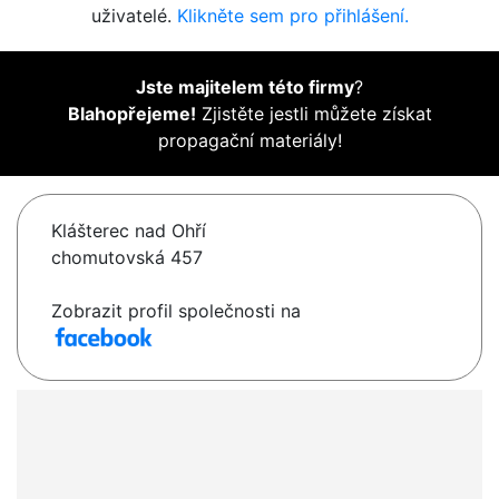
uživatelé.
Klikněte sem pro přihlášení.
Jste majitelem této firmy
?
Blahopřejeme!
Zjistěte jestli můžete získat
propagační materiály!
Klášterec nad Ohří
chomutovská 457
Zobrazit profil společnosti na