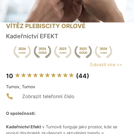
VÍTĚZ PLEBISCITY ORLOVÉ
Kadeřnictví EFEKT
Zobrazit více >>
10
(44)
Turnov, Turnov
Zobrazit telefonní číslo
O společnosti:
Kadeřnictví Efekt
v Turnově funguje jako prostor, kde se
spojují dlouholeté zkušenosti s aktuálními trendy v