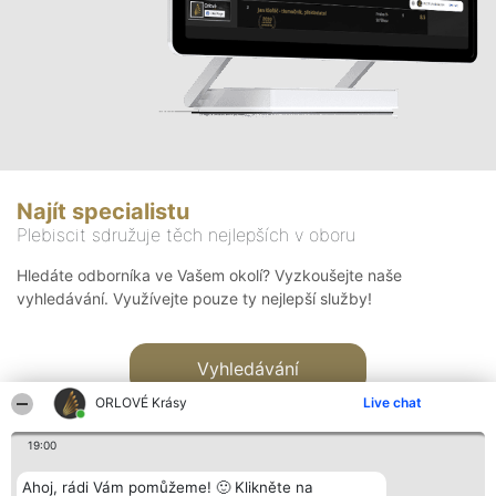
Najít specialistu
Plebiscit sdružuje těch nejlepších v oboru
Hledáte odborníka ve Vašem okolí? Vyzkoušejte naše
vyhledávání. Využívejte pouze ty nejlepší služby!
Vyhledávání
ORLOVÉ Krásy
Live chat
19:00
Ahoj, rádi Vám pomůžeme! 🙂 Klikněte na