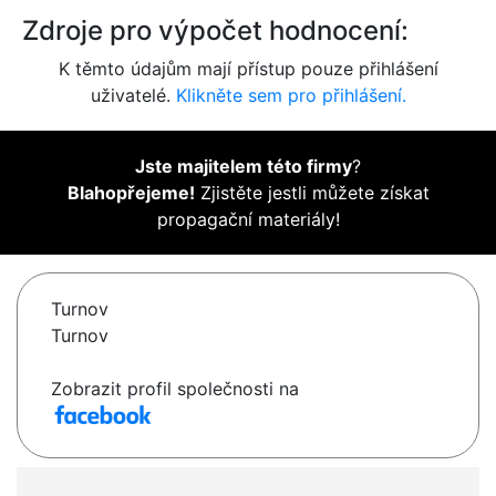
Zdroje pro výpočet hodnocení:
K těmto údajům mají přístup pouze přihlášení
uživatelé.
Klikněte sem pro přihlášení.
Jste majitelem této firmy
?
Blahopřejeme!
Zjistěte jestli můžete získat
propagační materiály!
Turnov
Turnov
Zobrazit profil společnosti na