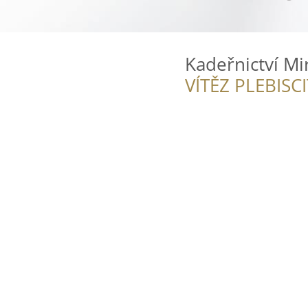
Kadeřnictví Mi
VÍTĚZ PLEBISC