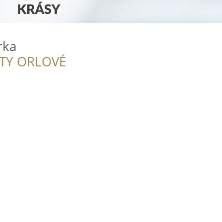
rka
ITY ORLOVÉ