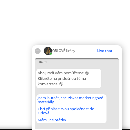
ORLOVÉ Krásy
Live chat
04:31
Ahoj, rádi Vám pomůžeme! 🙂
Klikněte na příslušnou téma
konverzace! 🙂
Jsem laureát, chci získat marketingové
materiály.
Chci přihlásit svou společnost do
Orlové.
Mám jiné otázky.