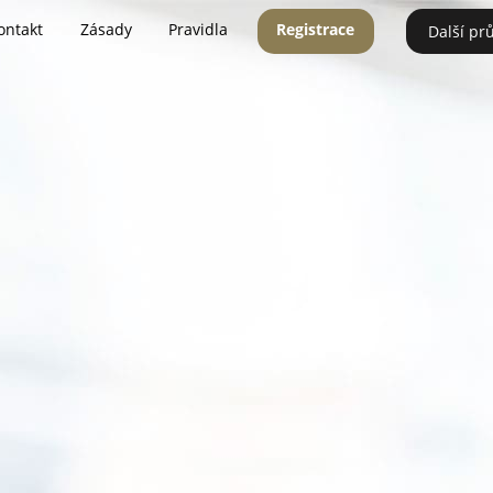
ontakt
Zásady
Pravidla
Registrace
Další pr