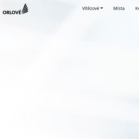
Vítězové
Místa
K