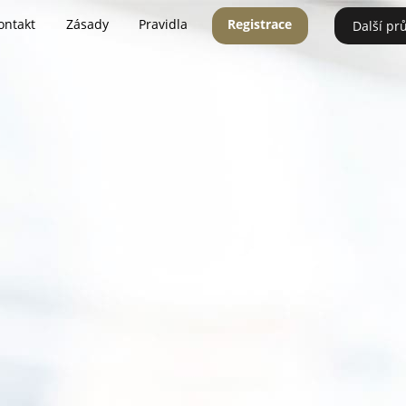
ontakt
Zásady
Pravidla
Registrace
Další pr