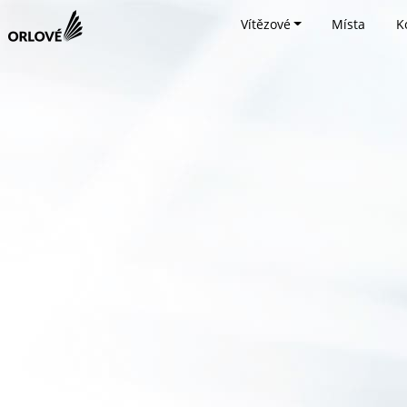
Vítězové
Místa
K