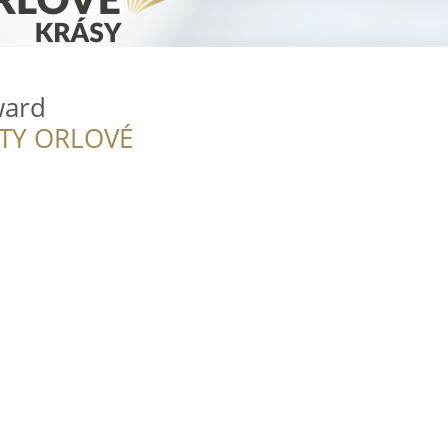
ward
ITY ORLOVÉ