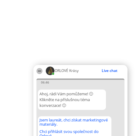
ORLOVÉ Krásy
Live chat
06:46
Ahoj, rádi Vám pomůžeme! 🙂
Klikněte na příslušnou téma
konverzace! 🙂
Jsem laureát, chci získat marketingové
materiály.
Chci přihlásit svou společnost do
Orlové.