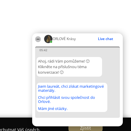
ORLOVÉ Krásy
Live chat
05:42
Ahoj, rádi Vám pomůžeme! 🙂
Klikněte na příslušnou téma
konverzace! 🙂
Jsem laureát, chci získat marketingové
materiály.
Chci přihlásit svou společnost do
Orlové.
Mám jiné otázky.
Zjistit
vychutnat Váš úspěch.