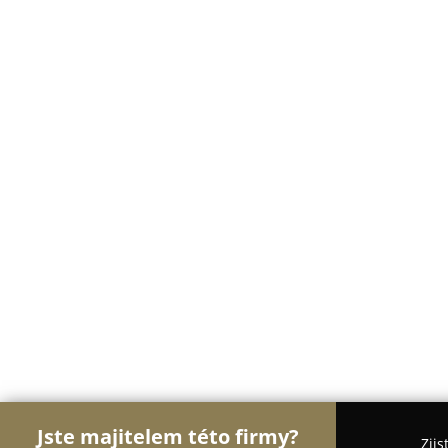
Jste majitelem této firmy?
Zjis