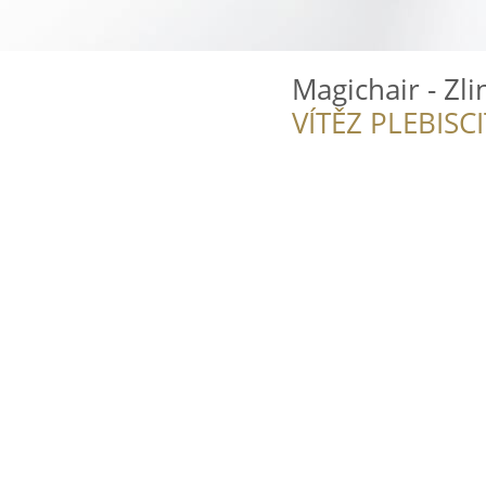
Magichair - Zli
VÍTĚZ PLEBISC