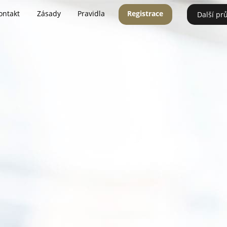
ontakt
Zásady
Pravidla
Registrace
Další pr