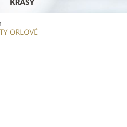
n
ITY ORLOVÉ