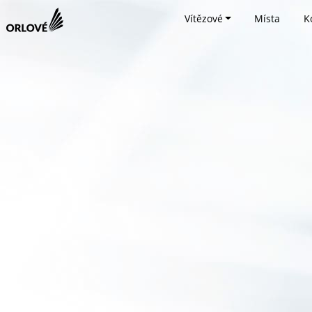
Vítězové
Místa
K