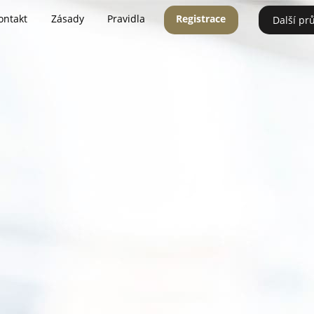
ontakt
Zásady
Pravidla
Registrace
Další pr