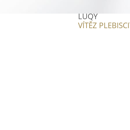
LUQY
VÍTĚZ PLEBISC