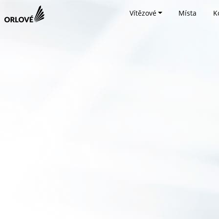
Vítězové
Místa
K