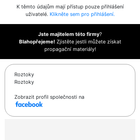
K těmto údajům mají přístup pouze přihlášení
uživatelé.
Klikněte sem pro přihlášení.
Jste majitelem této firmy
?
Blahopřejeme!
Zjistěte jestli můžete získat
propagační materiály!
Roztoky
Roztoky
Zobrazit profil společnosti na