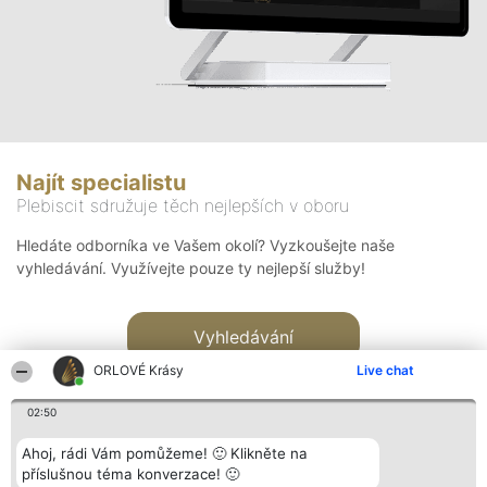
Najít specialistu
Plebiscit sdružuje těch nejlepších v oboru
Hledáte odborníka ve Vašem okolí? Vyzkoušejte naše
vyhledávání. Využívejte pouze ty nejlepší služby!
Vyhledávání
ORLOVÉ Krásy
Live chat
02:50
Ahoj, rádi Vám pomůžeme! 🙂 Klikněte na
příslušnou téma konverzace! 🙂