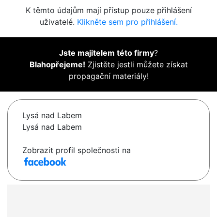
K těmto údajům mají přístup pouze přihlášení
uživatelé.
Klikněte sem pro přihlášení.
Jste majitelem této firmy
?
Blahopřejeme!
Zjistěte jestli můžete získat
propagační materiály!
Lysá nad Labem
Lysá nad Labem
Zobrazit profil společnosti na