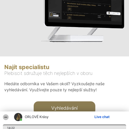
Najít specialistu
Plebiscit sdružuje těch nejlepších v oboru
Hledáte odborníka ve Vašem okolí? Vyzkoušejte naše
vyhledávání. Využívejte pouze ty nejlepší služby!
Vyhledávání
ORLOVÉ Krásy
Live chat
14:22