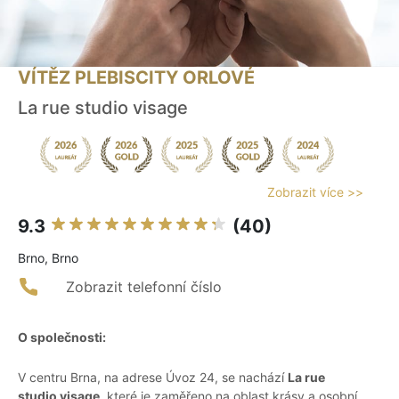
VÍTĚZ PLEBISCITY ORLOVÉ
La rue studio visage
Zobrazit více >>
9.3
(40)
Brno, Brno
Zobrazit telefonní číslo
O společnosti:
V centru Brna, na adrese Úvoz 24, se nachází
La rue
studio visage
, které je zaměřeno na oblast krásy a osobní