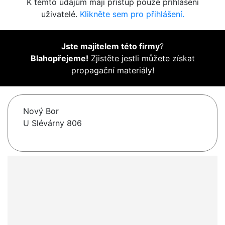
K těmto údajům mají přístup pouze přihlášení
uživatelé.
Klikněte sem pro přihlášení.
Jste majitelem této firmy
?
Blahopřejeme!
Zjistěte jestli můžete získat
propagační materiály!
Nový Bor
U Slévárny 806