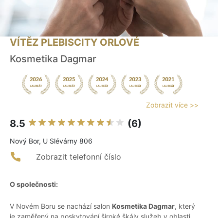
VÍTĚZ PLEBISCITY ORLOVÉ
Kosmetika Dagmar
Zobrazit více >>
8.5
(6)
Nový Bor, U Slévárny 806
Zobrazit telefonní číslo
O společnosti:
V Novém Boru se nachází salon
Kosmetika Dagmar
, který
je zaměřený na poskytování široké škály služeb v oblasti