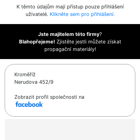
K těmto údajům mají přístup pouze přihlášení
uživatelé.
Klikněte sem pro přihlášení.
Jste majitelem této firmy
?
Blahopřejeme!
Zjistěte jestli můžete získat
propagační materiály!
Kroměříž
Nerudova 452/9
Zobrazit profil společnosti na