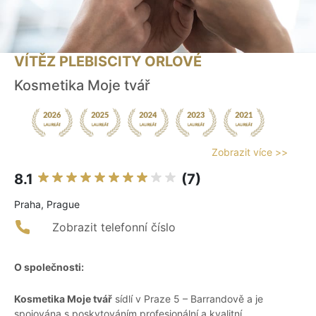
VÍTĚZ PLEBISCITY ORLOVÉ
Kosmetika Moje tvář
Zobrazit více >>
8.1
(7)
Praha, Prague
Zobrazit telefonní číslo
O společnosti:
Kosmetika Moje tvář
sídlí v Praze 5 – Barrandově a je
spojována s poskytováním profesionální a kvalitní