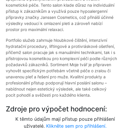
kosmetické péče. Tento salon klade důraz na individuální
přístup k zákazníkům a využívá pouze hypoalergenní
přípravky značky Janssen Cosmetics, což přináší účinné
výsledky vedoucí k omlazení pleti a zároveň nabízí
prostor pro maximální relaxaci.
Portfolio služeb zahrnuje hloubkové čištění, intenzivní
hydratační procedury, liftingové a protivráskové ošetření,
přičemž salon pracuje jak s manuálními technikami, tak i s
přístrojovou kosmetikou pro komplexní péči podle různých
požadavků zákazníků. Sortiment Moje tvář je připraven
vyhovět specifickým potřebám včetně péče o zralou či
unavenou pleť a řešení pro muže. Kvalitní produkty a
profesionální přístup podporují hlavní poslání salonu –
nabídnout nejen estetický výsledek, ale také celkový
pocit pohodlí a svěžesti pro každého klienta.
Zdroje pro výpočet hodnocení:
K těmto údajům mají přístup pouze přihlášení
uživatelé.
Klikněte sem pro přihlášení.