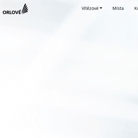
Vítězové
Místa
K