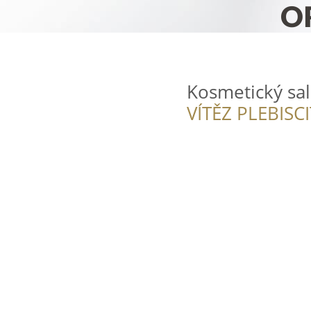
Kosmetický sal
VÍTĚZ PLEBISC