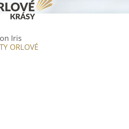
on Iris
ITY ORLOVÉ