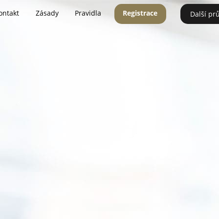
ontakt
Zásady
Pravidla
Registrace
Další pr