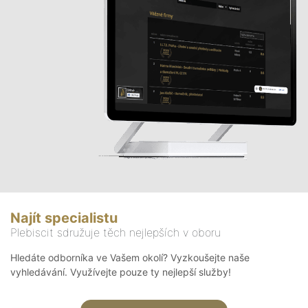
Najít specialistu
Plebiscit sdružuje těch nejlepších v oboru
Hledáte odborníka ve Vašem okolí? Vyzkoušejte naše
vyhledávání. Využívejte pouze ty nejlepší služby!