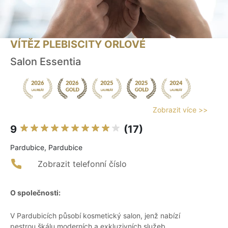
VÍTĚZ PLEBISCITY ORLOVÉ
Salon Essentia
Zobrazit více >>
9
(17)
Pardubice, Pardubice
Zobrazit telefonní číslo
O společnosti:
V Pardubicích působí kosmetický salon, jenž nabízí
pestrou škálu moderních a exkluzivních služeb