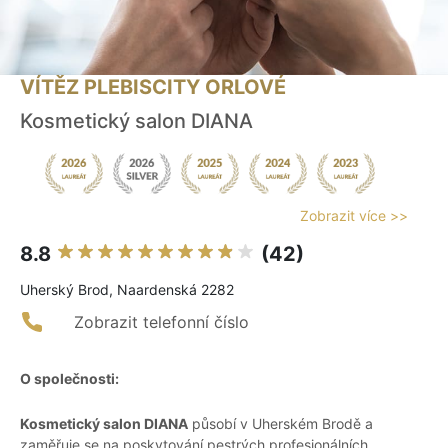
VÍTĚZ PLEBISCITY ORLOVÉ
Kosmetický salon DIANA
Zobrazit více >>
8.8
(42)
Uherský Brod, Naardenská 2282
Zobrazit telefonní číslo
O společnosti:
Kosmetický salon DIANA
působí v Uherském Brodě a
zaměřuje se na poskytování pestrých profesionálních