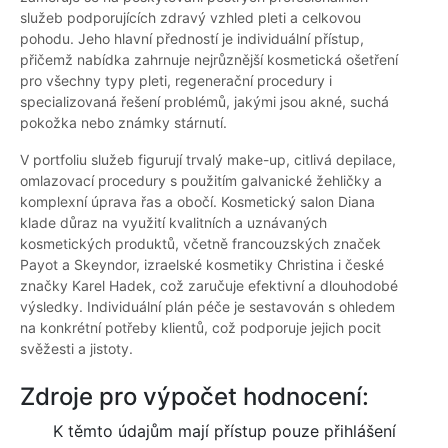
služeb podporujících zdravý vzhled pleti a celkovou
pohodu. Jeho hlavní předností je individuální přístup,
přičemž nabídka zahrnuje nejrůznější kosmetická ošetření
pro všechny typy pleti, regenerační procedury i
specializovaná řešení problémů, jakými jsou akné, suchá
pokožka nebo známky stárnutí.
V portfoliu služeb figurují trvalý make-up, citlivá depilace,
omlazovací procedury s použitím galvanické žehličky a
komplexní úprava řas a obočí. Kosmetický salon Diana
klade důraz na využití kvalitních a uznávaných
kosmetických produktů, včetně francouzských značek
Payot a Skeyndor, izraelské kosmetiky Christina i české
značky Karel Hadek, což zaručuje efektivní a dlouhodobé
výsledky. Individuální plán péče je sestavován s ohledem
na konkrétní potřeby klientů, což podporuje jejich pocit
svěžesti a jistoty.
Zdroje pro výpočet hodnocení:
K těmto údajům mají přístup pouze přihlášení